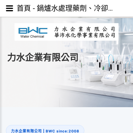
首頁 - 鍋爐水處理藥劑、冷卻水藥劑、RO系統藥劑、水質分析儀器、HANNA代理｜力水企業有限公司
力水企業有限公司
力水企業有限公司 | BWC since:2008