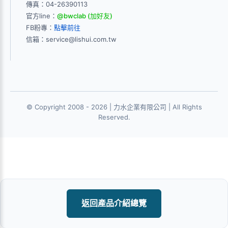
傳真：04-26390113
官方line：
@bwclab (加好友)
FB粉專：
點擊前往
信箱：service@lishui.com.tw
© Copyright 2008 - 2026 | 力水企業有限公司 | All Rights
Reserved.
返回產品介紹總覽