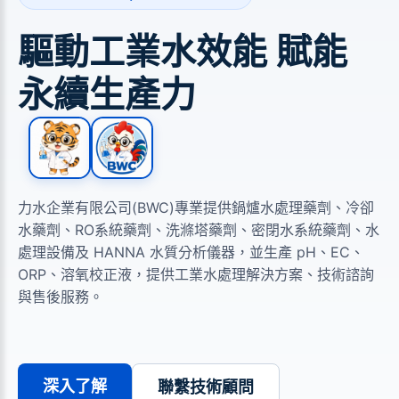
驅動工業水效能
賦能
永續生產力
力水企業有限公司(BWC)專業提供鍋爐水處理藥劑、冷卻
水藥劑、RO系統藥劑、洗滌塔藥劑、密閉水系統藥劑、水
處理設備及 HANNA 水質分析儀器，並生產 pH、EC、
ORP、溶氧校正液，提供工業水處理解決方案、技術諮詢
與售後服務。
深入了解
聯繫技術顧問