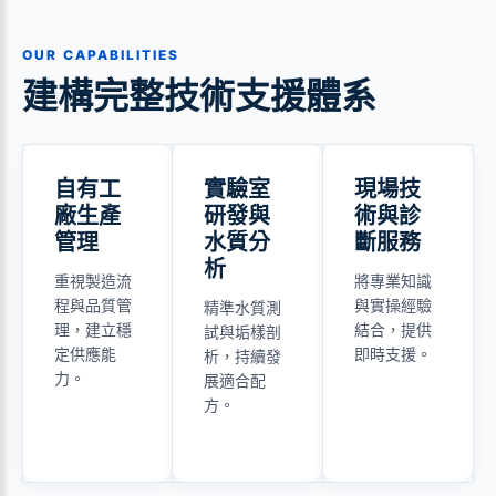
OUR CAPABILITIES
建構完整技術支援體系
自有工
實驗室
現場技
廠生產
研發與
術與診
管理
水質分
斷服務
析
重視製造流
將專業知識
程與品質管
與實操經驗
精準水質測
理，建立穩
結合，提供
試與垢樣剖
定供應能
即時支援。
析，持續發
力。
展適合配
方。