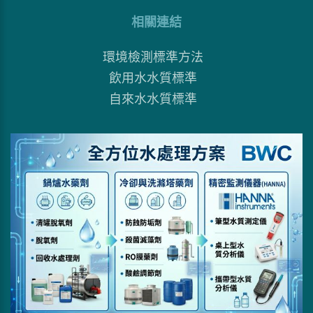
相關連結
環境檢測標準方法
飲用水水質標準
自來水水質標準