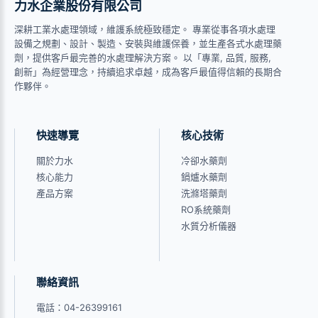
力水企業股份有限公司
深耕工業水處理領域，維護系統極致穩定。 專業從事各項水處理
設備之規劃、設計、製造、安裝與維護保養，並生產各式水處理藥
劑，提供客戶最完善的水處理解決方案。 以「專業, 品質, 服務,
創新」為經營理念，持續追求卓越，成為客戶最值得信賴的長期合
作夥伴。
快速導覽
核心技術
關於力水
冷卻水藥劑
核心能力
鍋爐水藥劑
產品方案
洗滌塔藥劑
RO系統藥劑
水質分析儀器
聯絡資訊
電話：04-26399161